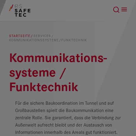
Suchempfehlungen
DE
STARTSEITE
SERVICES
KOMMUNIKATIONSSYSTEME/FUNKTECHNIK
Leistungen und Produkte
Kommunikations-
Referenzen
systeme /
Funktechnik
Karriere
Über uns
Für die sichere Baukoordination im Tunnel und auf
Großbaustellen spielt die Baukommunikation eine
zentrale Rolle. Sie garantiert, dass die Verbindung zur
Außenwelt aufrecht bleibt und der Austausch von
Informationen innerhalb des Areals gut funktioniert.