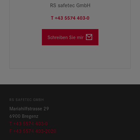
RS safetec GmbH
T +43 5574 403-0
Schreiben Sie mir
RS SAFETEC GMBH
Mariahilfstrasse 29
6900 Bregenz
T +43 5574 403-0
F +43 5574 403-2020